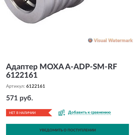
Адаптер MOXA A-ADP-SM-RF
6122161
Артикул:
6122161
571 руб.
Добавить к сравнению
НЕТ В НАЛИЧИИ
УВЕДОМИТЬ О ПОСТУПЛЕНИИ