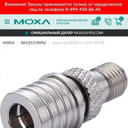
Внимание! Заказы принимаются только от юридических
лиц по телефону
8-499-450-86-44
0
0
ОФИЦИАЛЬНЫЙ ДИЛЕР
MOXA В РОССИИ
MOXA
АКСЕССУАРЫ
Адаптер MOXA A-ADP-SM-RF