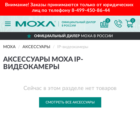
Внимание! Заказы принимаются только от юридических
лиц по телефону
8-499-450-86-44
0
0
ОФИЦИАЛЬНЫЙ ДИЛЕР
MOXA В РОССИИ
MOXA
АКСЕССУАРЫ
IP-видеокамеры
АКСЕССУАРЫ MOXA IP-
ВИДЕОКАМЕРЫ
Сейчас в этом разделе нет товаров
СМОТРЕТЬ ВСЕ АКСЕССУАРЫ