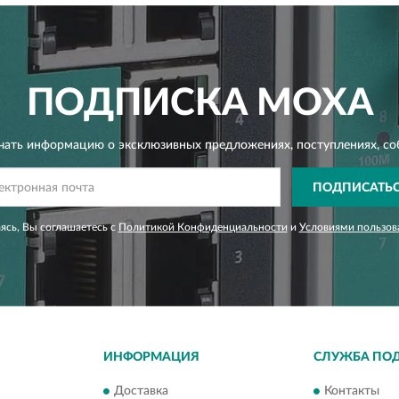
ПОДПИСКА
MOXA
чать информацию о эксклюзивных предложениях,
поступлениях, со
ПОДПИСАТЬ
сь, Вы соглашаетесь с
Политикой Конфиденциальности
и
Условиями пользов
ИНФОРМАЦИЯ
СЛУЖБА ПО
Доставка
Контакты