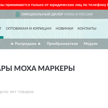
азы принимаются только от юридических лиц по телефону
ОФИЦИАЛЬНЫЙ ДИЛЕР
MOXA В РОССИИ
Г
ОПТОВИКАМ И ЮРЛИЦАМ
НОВИНКИ
КОНТАКТЫ
🔥 Распродажа 🔥
Преобразователи
Модули
АРЫ MOXA МАРКЕРЫ
деле нет товаров