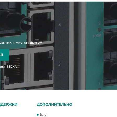
бытиях и многом другом
СЯ
ания
MOXA
ДДЕРЖКИ
ДОПОЛНИТЕЛЬНО
Блог