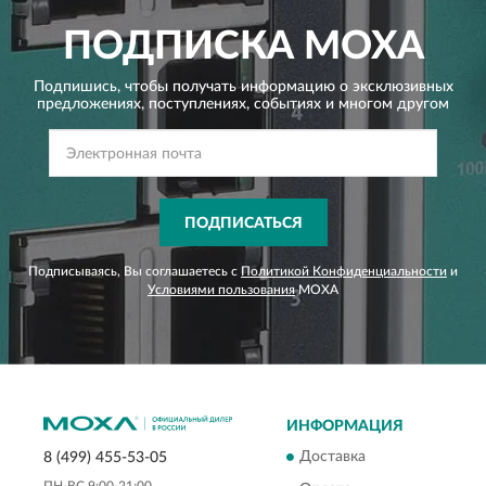
ПОДПИСКА
MOXA
Подпишись, чтобы получать информацию о эксклюзивных
предложениях,
поступлениях, событиях и многом другом
ПОДПИСАТЬСЯ
Подписываясь, Вы соглашаетесь с
Политикой Конфиденциальности
и
Условиями пользования
MOXA
ИНФОРМАЦИЯ
Доставка
8 (499) 455-53-05
ПН-ВС 9:00-21:00