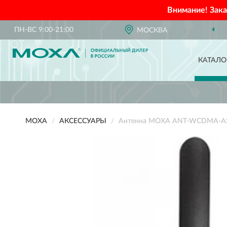
Внимание! Зак
ПН-ВС 9:00-21:00
МОСКВА
КАТАЛО
MOXA
АКСЕССУАРЫ
Антенна MOXA ANT-WCDMA-A