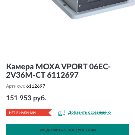
Камера MOXA VPORT 06EC-
2V36M-CT 6112697
Артикул:
6112697
151 953 руб.
Добавить к сравнению
НЕТ В НАЛИЧИИ
УВЕДОМИТЬ О ПОСТУПЛЕНИИ