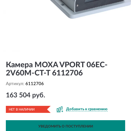
Камера MOXA VPORT 06EC-
2V60M-CT-T 6112706
Артикул:
6112706
163 504 руб.
Добавить к сравнению
НЕТ В НАЛИЧИИ
УВЕДОМИТЬ О ПОСТУПЛЕНИИ