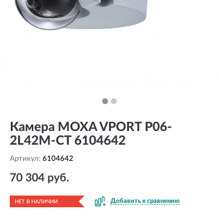
Камера MOXA VPORT P06-
2L42M-CT 6104642
Артикул:
6104642
70 304 руб.
Добавить к сравнению
НЕТ В НАЛИЧИИ