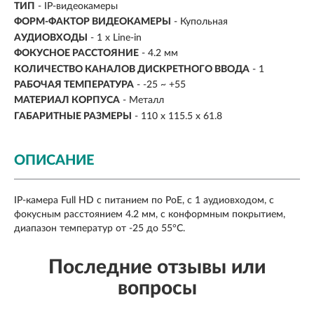
ТИП
- IP-видеокамеры
ФОРМ-ФАКТОР ВИДЕОКАМЕРЫ
- Купольная
АУДИОВХОДЫ
- 1 x Line-in
ФОКУСНОЕ РАССТОЯНИЕ
- 4.2 мм
КОЛИЧЕСТВО КАНАЛОВ ДИСКРЕТНОГО ВВОДА
- 1
РАБОЧАЯ ТЕМПЕРАТУРА
- -25 ~ +55
МАТЕРИАЛ КОРПУСА
- Металл
ГАБАРИТНЫЕ РАЗМЕРЫ
- 110 x 115.5 x 61.8
ОПИСАНИЕ
IP-камера Full HD с питанием по PoE, с 1 аудиовходом, с
фокусным расстоянием 4.2 мм, с конформным покрытием,
диапазон температур от -25 до 55°C.
Последние отзывы или
вопросы