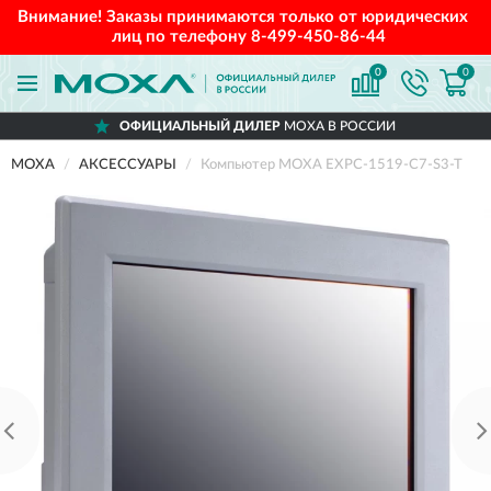
Внимание! Заказы принимаются только от юридических
лиц по телефону
8-499-450-86-44
0
0
ОФИЦИАЛЬНЫЙ ДИЛЕР
MOXA В РОССИИ
MOXA
АКСЕССУАРЫ
Компьютер MOXA EXPC-1519-C7-S3-T