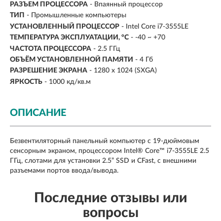
РАЗЪЕМ ПРОЦЕССОРА
- Впаянный процессор
ТИП
- Промышленные компьютеры
УСТАНОВЛЕННЫЙ ПРОЦЕССОР
- Intel Core i7-3555LE
ТЕМПЕРАТУРА ЭКСПЛУАТАЦИИ, °C
- -40 ~ +70
ЧАСТОТА ПРОЦЕССОРА
- 2.5 ГГц
ОБЪЁМ УСТАНОВЛЕННОЙ ПАМЯТИ
- 4 Гб
РАЗРЕШЕНИЕ ЭКРАНА
- 1280 x 1024 (SXGA)
ЯРКОСТЬ
- 1000 кд/кв.м
ОПИСАНИЕ
Безвентиляторный панельный компьютер с 19-дюймовым
сенсорным экраном, процессором Intel® Core™ i7-3555LE 2.5
ГГц, слотами для установки 2.5” SSD и CFast, с внешними
разъемами портов ввода/вывода.
Последние отзывы или
вопросы