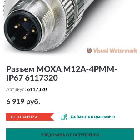
Разъем MOXA M12A-4PMM-
IP67 6117320
Артикул:
6117320
6 919 руб.
Добавить к сравнению
НЕТ В НАЛИЧИИ
УВЕДОМИТЬ О ПОСТУПЛЕНИИ