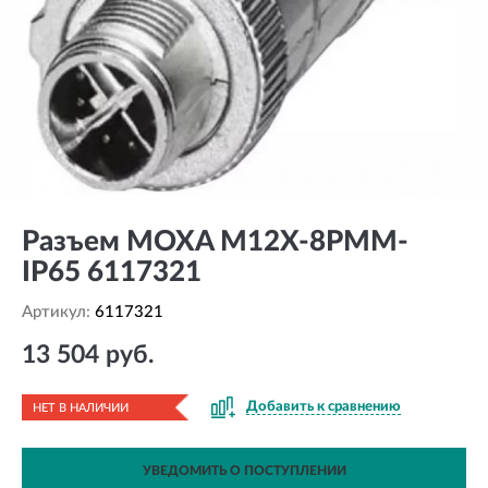
Разъем MOXA M12X-8PMM-
IP65 6117321
Артикул:
6117321
13 504 руб.
Добавить к сравнению
НЕТ В НАЛИЧИИ
УВЕДОМИТЬ О ПОСТУПЛЕНИИ