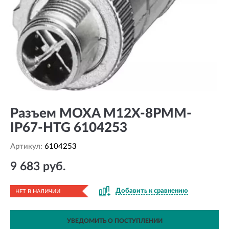
Разъем MOXA M12X-8PMM-
IP67-HTG 6104253
Артикул:
6104253
9 683 руб.
Добавить к сравнению
НЕТ В НАЛИЧИИ
УВЕДОМИТЬ О ПОСТУПЛЕНИИ