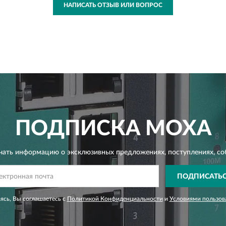
НАПИСАТЬ ОТЗЫВ ИЛИ ВОПРОС
ПОДПИСКА
MOXA
чать информацию о эксклюзивных предложениях,
поступлениях, со
ПОДПИСАТЬ
сь, Вы соглашаетесь с
Политикой Конфиденциальности
и
Условиями пользов