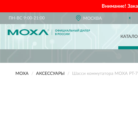
Внимание! Зак
ПН-ВС 9:00-21:00
МОСКВА
КАТАЛО
MOXA
АКСЕССУАРЫ
Шасси коммутатора MOXA PT-7