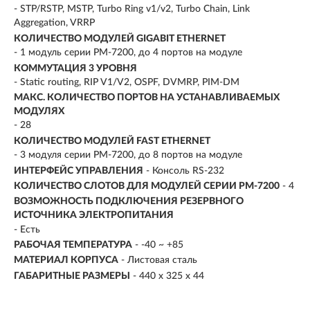
- STP/RSTP, MSTP, Turbo Ring v1/v2, Turbo Chain, Link
Aggregation, VRRP
КОЛИЧЕСТВО МОДУЛЕЙ GIGABIT ETHERNET
- 1 модуль серии PM-7200, до 4 портов на модуле
КОММУТАЦИЯ 3 УРОВНЯ
- Static routing, RIP V1/V2, OSPF, DVMRP, PIM-DM
МАКС. КОЛИЧЕСТВО ПОРТОВ НА УСТАНАВЛИВАЕМЫХ
МОДУЛЯХ
- 28
КОЛИЧЕСТВО МОДУЛЕЙ FAST ETHERNET
- 3 модуля серии PM-7200, до 8 портов на модуле
ИНТЕРФЕЙС УПРАВЛЕНИЯ
- Консоль RS-232
КОЛИЧЕСТВО СЛОТОВ ДЛЯ МОДУЛЕЙ СЕРИИ PM-7200
- 4
ВОЗМОЖНОСТЬ ПОДКЛЮЧЕНИЯ РЕЗЕРВНОГО
ИСТОЧНИКА ЭЛЕКТРОПИТАНИЯ
- Есть
РАБОЧАЯ ТЕМПЕРАТУРА
- -40 ~ +85
МАТЕРИАЛ КОРПУСА
- Листовая сталь
ГАБАРИТНЫЕ РАЗМЕРЫ
- 440 x 325 x 44