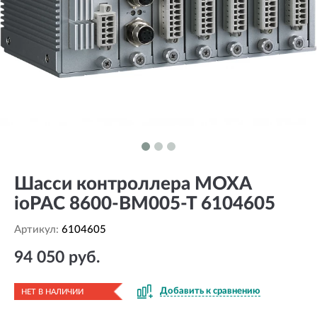
Шасси контроллера MOXA
ioPAC 8600-BM005-T 6104605
Артикул:
6104605
94 050 руб.
Добавить к сравнению
НЕТ В НАЛИЧИИ