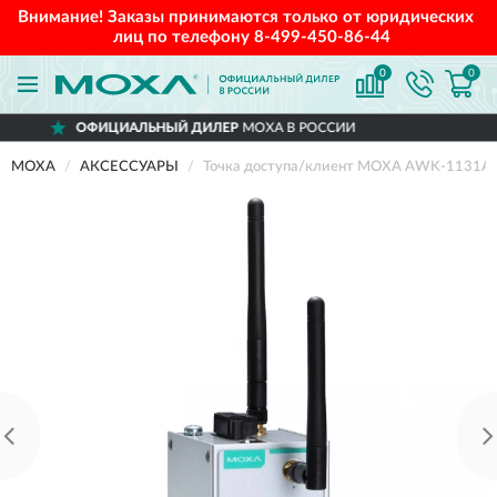
Внимание! Заказы принимаются только от юридических
лиц по телефону
8-499-450-86-44
0
0
ОФИЦИАЛЬНЫЙ ДИЛЕР
MOXA В РОССИИ
MOXA
АКСЕССУАРЫ
Точка доступа/клиент MOXA AWK-1131A