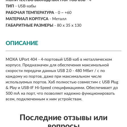
ТИП
- USB-хабы
РАБОЧАЯ ТЕМПЕРАТУРА
- 0 ~ +60
МАТЕРИАЛ КОРПУСА
- Металл
ГАБАРИТНЫЕ РАЗМЕРЫ
- 80 х 35 х 130
ОПИСАНИЕ
MOXA UPort 404
- 4-портовый USB-хаб в металлическом
корпусе. Предназначен для обеспечения максимальной
скорости передачи данных USB 2.0 - 480 Мбит / с по
каждому из портов, даже при максимальном числе
используемых портов. Хаб полностью совместим с USB Plug
& Play и USB-IF Hi-Speed спецификациями. Обеспечивает до
500 mA на порт, что позволяет надежно функционировать
всем, подключенным к ним устройствам.
Последние отзывы или
вопросы