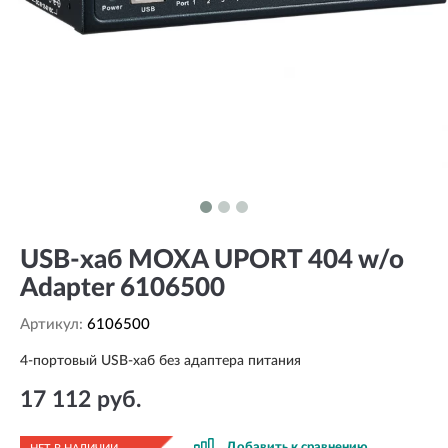
USB-хаб MOXA UPORT 404 w/o
Adapter 6106500
Артикул:
6106500
4-портовый USB-хаб без адаптера питания
17 112 руб.
Добавить к сравнению