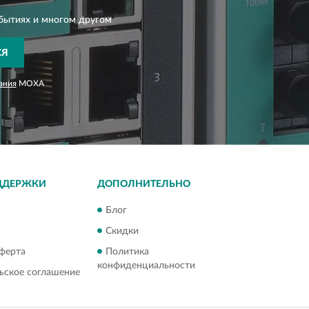
бытиях и многом другом
СЯ
ания
MOXA
ДДЕРЖКИ
ДОПОЛНИТЕЛЬНО
Блог
Скидки
ферта
Политика
конфиденциальности
ьское соглашение