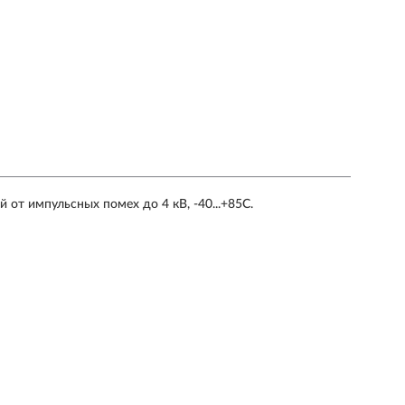
 от импульсных помех до 4 кВ, -40...+85С.