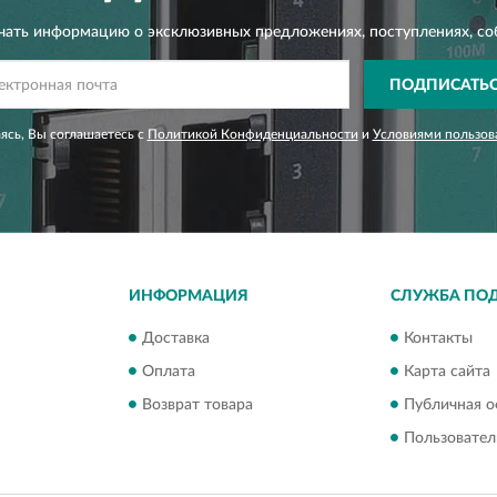
чать информацию о эксклюзивных предложениях,
поступлениях, со
ПОДПИСАТЬ
сь, Вы соглашаетесь с
Политикой Конфиденциальности
и
Условиями пользов
ИНФОРМАЦИЯ
СЛУЖБА ПО
Доставка
Контакты
Оплата
Карта сайта
Возврат товара
Публичная о
Пользовател