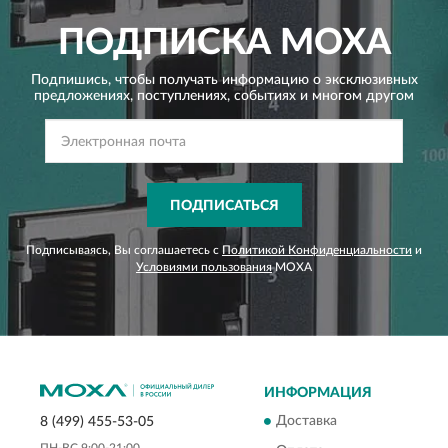
ПОДПИСКА
MOXA
Подпишись, чтобы получать информацию о эксклюзивных
предложениях,
поступлениях, событиях и многом другом
ПОДПИСАТЬСЯ
Подписываясь, Вы соглашаетесь с
Политикой Конфиденциальности
и
Условиями пользования
MOXA
ИНФОРМАЦИЯ
Доставка
8 (499) 455-53-05
ПН-ВС 9:00-21:00