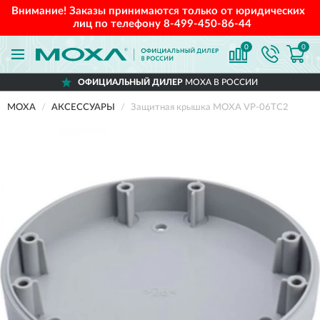
Внимание! Заказы принимаются только от юридических
лиц по телефону
8-499-450-86-44
0
0
ОФИЦИАЛЬНЫЙ ДИЛЕР
MOXA В РОССИИ
MOXA
АКСЕССУАРЫ
Защитная крышка MOXA VP-06TC2